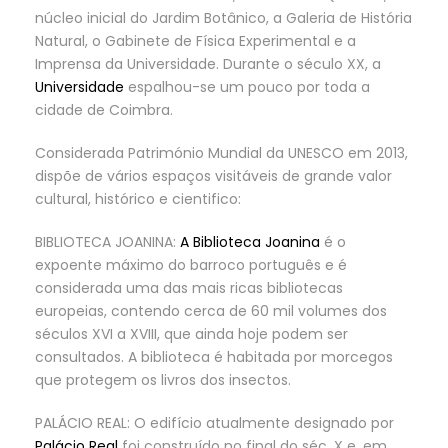
núcleo inicial do Jardim Botânico, a Galeria de História
Natural, o Gabinete de Física Experimental e a
Imprensa da Universidade. Durante o século XX, a
Universidade
espalhou-se um pouco por toda a
cidade de Coimbra.
Considerada Património Mundial da UNESCO em 2013,
dispõe de vários espaços visitáveis de grande valor
cultural, histórico e cientifico:
BIBLIOTECA JOANINA:
A Biblioteca Joanina
é o
expoente máximo do barroco português e é
considerada uma das mais ricas bibliotecas
europeias, contendo cerca de 60 mil volumes dos
séculos XVI a XVIII, que ainda hoje podem ser
consultados. A biblioteca é habitada por morcegos
que protegem os livros dos insectos.
PALÁCIO REAL: O edifício atualmente designado por
Palácio Real
foi construído no final do séc. X e, em