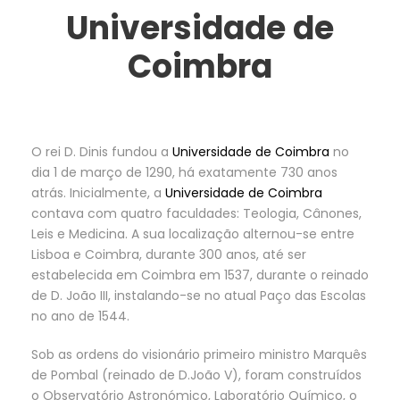
Universidade de
Coimbra
O rei D. Dinis fundou a
Universidade de Coimbra
no
dia 1 de março de 1290, há exatamente 730 anos
atrás. Inicialmente, a
Universidade de Coimbra
contava com quatro faculdades: Teologia, Cânones,
Leis e Medicina. A sua localização alternou-se entre
Lisboa e Coimbra, durante 300 anos, até ser
estabelecida em Coimbra em 1537, durante o reinado
de D. João III, instalando-se no atual Paço das Escolas
no ano de 1544.
Sob as ordens do visionário primeiro ministro Marquês
de Pombal (reinado de D.João V), foram construídos
o Observatório Astronómico, Laboratório Químico, o