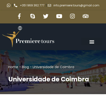
|
|
+351 969 362 777
info.premiere.tours@gmail.com
Home
-
Blog
-
Universidade de Coimbra
Universidade de Coimbra