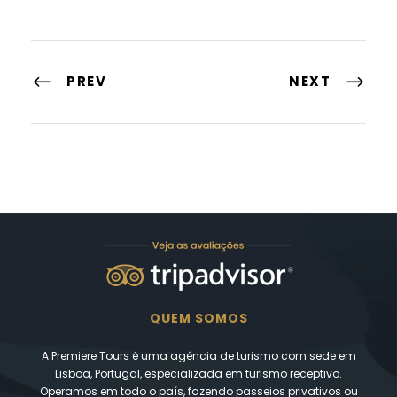
PREV
NEXT
QUEM SOMOS
A Premiere Tours é uma agência de turismo com sede em
Lisboa, Portugal, especializada em turismo receptivo.
Operamos em todo o país, fazendo passeios privativos ou