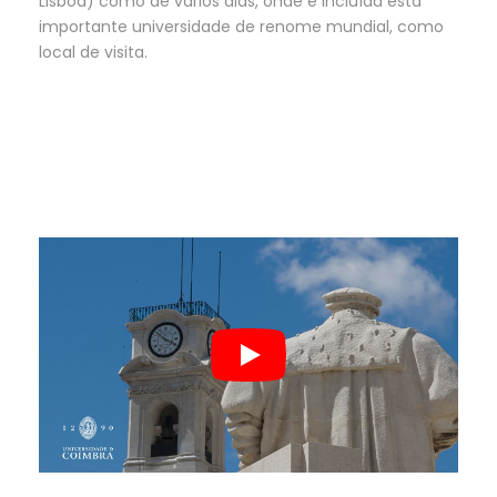
Lisboa) como de vários dias, onde é incluída esta
importante universidade de renome mundial, como
local de visita.