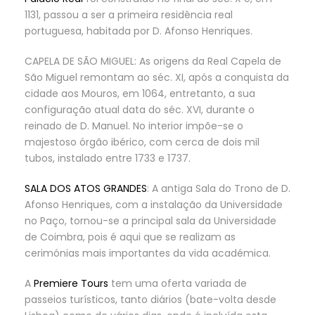
1131, passou a ser a primeira residência real
portuguesa, habitada por D. Afonso Henriques.
CAPELA DE SÃO MIGUEL: As origens da Real Capela de
São Miguel remontam ao séc. XI, após a conquista da
cidade aos Mouros, em 1064, entretanto, a sua
configuração atual data do séc. XVI, durante o
reinado de D. Manuel. No interior impõe-se o
majestoso órgão ibérico, com cerca de dois mil
tubos, instalado entre 1733 e 1737.
SALA DOS ATOS GRANDES
: A antiga Sala do Trono de D.
Afonso Henriques, com a instalação da Universidade
no Paço, tornou-se a principal sala da Universidade
de Coimbra, pois é aqui que se realizam as
cerimónias mais importantes da vida académica.
A
Premiere Tours
tem uma oferta variada de
passeios turísticos, tanto diários (bate-volta desde