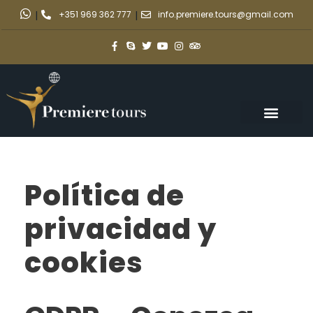
|
+351 969 362 777
|
info.premiere.tours@gmail.com
Política de
privacidad y
cookies