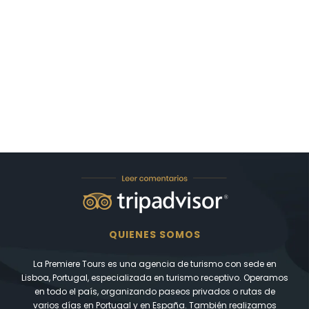
QUIENES SOMOS
La Premiere Tours es una agencia de turismo con sede en
Lisboa, Portugal, especializada en turismo receptivo. Operamos
en todo el país, organizando paseos privados o rutas de
varios días en Portugal y en España. También realizamos