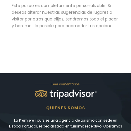
Este paseo es completamente personalizable. Si
deseas alterar nuestras sugerencias de lugares a
visitar por otras que elijas, tendremos todo el placer
y haremos lo posible para acomodar tus opciones.
QUIENES SOMOS
La Premiere Tours es una agencia de turismo con sede en
Lisboa, Portugal, especializada en turismo receptivo. Operamos