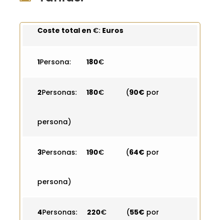
Coste total en
€:
Euros
1
Persona:
180
€
2
Personas:
180
€ (
90€
por
persona)
3
Personas:
190
€ (
64€
por
persona)
4
Personas:
220
€ (
55€
por