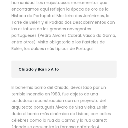
humanidad. Los majestuosos monumentos que
encontramos aquí reflejan la época de oro de la
Historia de Portugal: el Mosteiro dos Jerónimos, la
Torre de Belén y el Padrão dos Descobrimentos con
las estatuas de los grandes navegantes
portugueses (Pedro Alvares Cabral, Vasco da Gama,
entre otros). Visita obligatoria a los Pasteles de
Belén, los dulces más típicos de Portugal.
Chiado y Barrio Alto
El bohemio barrio del Chiado, devastado por un
terrible incendio en 1988, fue objeto de una
cuidadosa reconstrucción con un proyecto del
arquitecto portugués Álvaro de Sisa Vieira. Es sin
duda el barrio más dinámico de Lisboa, con calles
célebres como la rua do Carmo y la rua Garrett
(donde se encuentra la famosa cafetería A