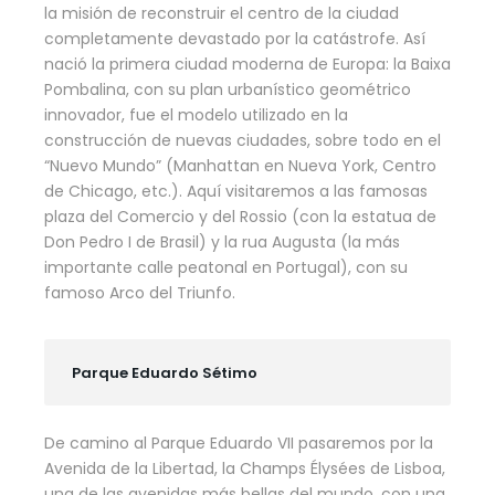
la misión de reconstruir el centro de la ciudad
completamente devastado por la catástrofe. Así
nació la primera ciudad moderna de Europa: la Baixa
Pombalina, con su plan urbanístico geométrico
innovador, fue el modelo utilizado en la
construcción de nuevas ciudades, sobre todo en el
“Nuevo Mundo” (Manhattan en Nueva York, Centro
de Chicago, etc.). Aquí visitaremos a las famosas
plaza del Comercio y del Rossio (con la estatua de
Don Pedro I de Brasil) y la rua Augusta (la más
importante calle peatonal en Portugal), con su
famoso Arco del Triunfo.
Parque Eduardo Sétimo
De camino al Parque Eduardo VII pasaremos por la
Avenida de la Libertad, la Champs Élysées de Lisboa,
una de las avenidas más bellas del mundo, con una