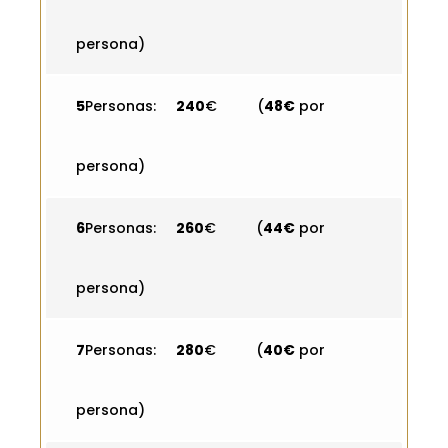
persona)
5
Personas:
240
€ (
48€
por
persona)
6
Personas:
260
€ (
44€
por
persona)
7
Personas:
280
€ (
40€
por
persona)