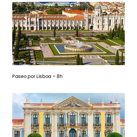
Paseo por Lisboa – 8h