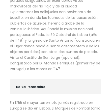
paradas obligatorias, ofreciéndonos vistas
maravillosas del río Tajo y de la ciudad.
Exploraremos las callejuelas con pavimento de
basalto, en donde las fachadas de las casas están
cubiertas de azulejos, herencia árabe de la
Península Ibérica. Aquí nació la música nacional
portuguesa: el Fado. La Sé Catedral de Lisboa (año
de 1148) y la iglesia de Santo Antonio (construida en
el lugar donde nació el santo casamentero y de los
objetos perdidos) son otros dos puntos de pasada.
Visita al Castillo de San Jorge (opcional),
conquistado por D. Afondo Herniques (primer rey de
Portugal) a los moros en 1147.
Baixa Pombalina
En 1755 el mayor terremoto jamás registrado en
Europa se dio en Lisboa. El Marqués de Pombal tomó