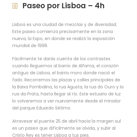
Paseo por Lisboa – 4h
Lisboa es una ciudad de mezclas y de diversidad.
Este paseo comienza precisamente en la zona
nueva, la Expo, en donde se realizó la exposición
mundial de 1998.
Fácilmente te darás cuenta de los contrastes
cuando lleguemos al barrio de Alfama, el corazón
antiguo de Lisboa, el barrio moro donde nació el
fado. Recorremos las plazas y calles principales de
la Baixa Pombalina, la rua Agusta, la rua do Ouro y la
rua da Prata, hasta llegar al río. Este estuario de luz
lo volveremos a ver nuevamente desde el mirador
del parque Eduardo Sétimo.
Atravesar el puente 25 de abril hacia la margen sul
es un paseo que difícilmente se olvida, y subir al
Cristo Rey es tener Lisboa a tus pies.