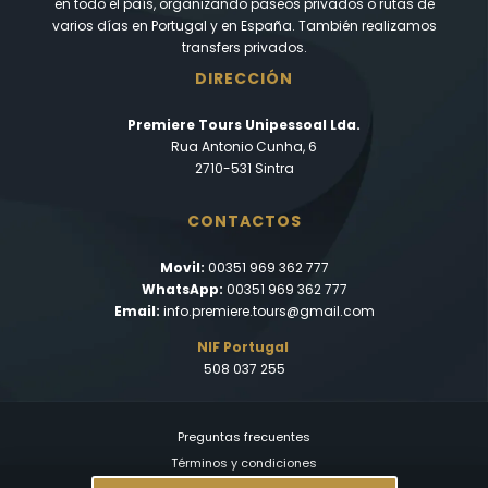
en todo el país, organizando paseos privados o rutas de
varios días en Portugal y en España. También realizamos
transfers privados.
DIRECCIÓN
Premiere Tours Unipessoal Lda.
Rua Antonio Cunha, 6
2710-531 Sintra
CONTACTOS
Movil:
00351 969 362 777
WhatsApp:
00351 969 362 777
Email:
info.premiere.tours@gmail.com
NIF Portugal
508 037 255
Preguntas frecuentes
Términos y condiciones