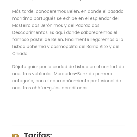
Más tarde, conoceremos Belén, en donde el pasado
marítimo portugués se exhibe en el esplendor del
Mosteiro dos Jerónimos y del Padrão dos
Descobrimentos. Es aquí donde saborearemos el
famoso pastel de Belén. Finalmente llegaremos a la
Lisboa bohemia y cosmopolita del Barrio Alto y del
Chiado.
Déjate guiar por la ciudad de Lisboa en el confort de
nuestros vehículos Mercedes-Benz de primera
categoría, con el acompañamiento profesional de
nuestros chófer-guías acreditados.
Tarifas: