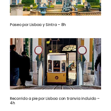
Paseo por Lisboa y Sintra – 8h
Recorrido a pie por Lisboa con tranvia incluido –
4h