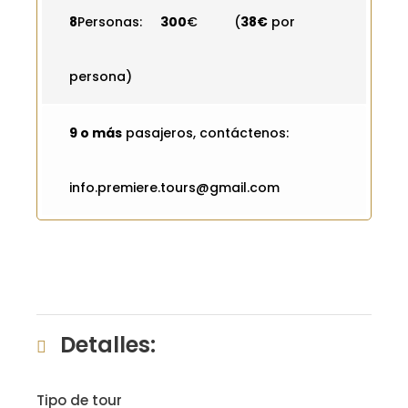
8
Personas:
300
€ (
38€
por
persona)
9 o más
pasajeros, contáctenos:
info.premiere.tours@gmail.com
Detalles:
Tipo de tour