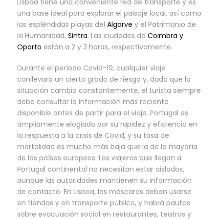
Lisboa tiene una conveniente red de transporte y es
una base ideal para explorar el paisaje local, así como
las espléndidas playas del
Algarve
y el Patrimonio de
la Humanidad,
Sintra
. Las ciudades de
Coimbra y
Oporto
están a 2 y 3 horas, respectivamente.
Durante el período Covid-19, cualquier viaje
conllevará un cierto grado de riesgo y, dado que la
situación cambia constantemente, el turista siempre
debe consultar la información más reciente
disponible antes de partir para el viaje. Portugal es
ampliamente elogiado por su rapidez y eficiencia en
la respuesta a la crisis de Covid, y su tasa de
mortalidad es mucho más baja que la de la mayoría
de los países europeos. Los viajeros que llegan a
Portugal continental no necesitan estar aislados,
aunque las autoridades mantienen su información
de contacto. En Lisboa, las máscaras deben usarse
en tiendas y en transporte público, y habrá pautas
sobre evacuación social en restaurantes, teatros y