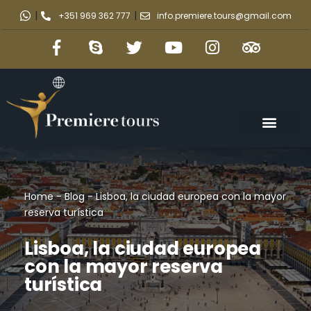
|
|
+351 969 362 777
info.premiere.tours@gmail.com
Home
-
Blog
-
Lisboa, la ciudad europea con la mayor
reserva turística
Lisboa, la ciudad europea
con la mayor reserva
turística