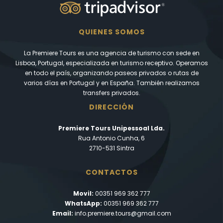
QUIENES SOMOS
La Premiere Tours es una agencia de turismo con sede en
Lisboa, Portugal, especializada en turismo receptivo. Operamos
en todo el país, organizando paseos privados o rutas de
varios días en Portugal y en España. También realizamos
transfers privados.
DIRECCIÓN
Premiere Tours Unipessoal Lda.
Rua Antonio Cunha, 6
2710-531 Sintra
CONTACTOS
Movil:
00351 969 362 777
WhatsApp:
00351 969 362 777
Email:
info.premiere.tours@gmail.com