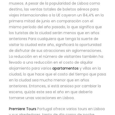
museos. A pesar de la popularidad de Lisboa como
destino, las ventas totales de boletos aéreos para
viajes internacionales a la UE cayeron un 84,4% en la
primera mitad de junio en comparación con el
mismo período del año pasado, lo que significa que
los turistas de la ciudad serán menos que en años
anteriores Para cualquiera que tenga la suerte de
visitar la ciudad este año, significará la oportunidad
de disfrutar de sus atracciones sin aglomeraciones.
La reducción en el número de visitantes también ha
llevado a una reducción en el costo de alquilar
alojamiento para varios
apartamentos
y villas en la
ciudad, lo que hace que el costo del tiempo que pasa
en la ciudad sea mucho menor que en años
anteriores. Entonces, si está ansioso por cambiar la
escena, quizás este sea el año en que debería
tomarse unas vacaciones en Lisboa.
Premiere Tours
Portugal ofrece varios tours en Lisboa
y sus alrededores, tanto de día como de noche.