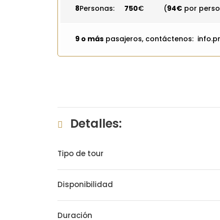
8
Personas:
750
€ (
94€
por pers
9 o más
pasajeros, contáctenos: info.
Detalles:
Tipo de tour
Disponibilidad
Duración