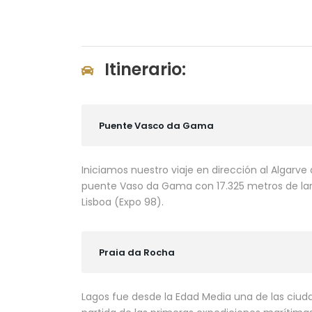
Itinerario:
Puente Vasco da Gama
Iniciamos nuestro viaje en dirección al Algarve
puente Vaso da Gama con 17.325 metros de larg
Lisboa (Expo 98).
Praia da Rocha
Lagos fue desde la Edad Media una de las ciu