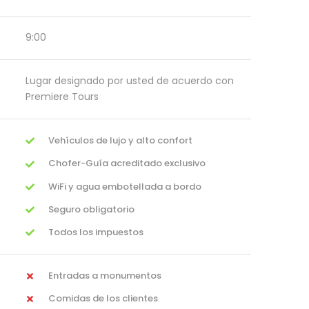
9:00
Lugar designado por usted de acuerdo con
Premiere Tours
Vehículos de lujo y alto confort
Chofer-Guía acreditado exclusivo
WiFi y agua embotellada a bordo
Seguro obligatorio
Todos los impuestos
Entradas a monumentos
Comidas de los clientes