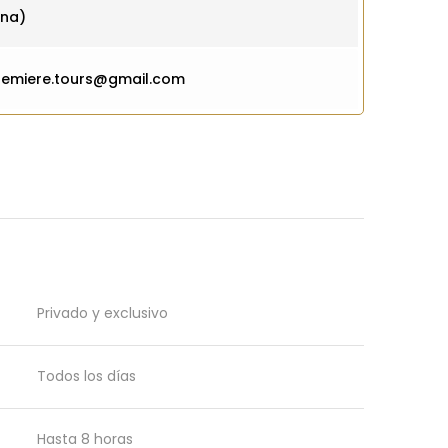
ona)
premiere.tours@gmail.com
Privado y exclusivo
Todos los días
Hasta 8 horas