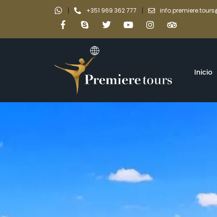
|
|
+351 969 362 777
info.premiere.tou
Inicio