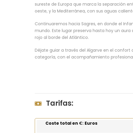
sureste de Europa que marca la separación entre
oeste, y la Mediterránea, con sus aguas calient
Continuaremos hacia Sagres, en donde el Infan
mundo. Este lugar preserva hasta hoy un aura 
rojo al borde del Atlántico.
Déjate guiar a través del Algarve en el confor
categoría, con el acompañamiento profesional
Tarifas:
Coste total en
€:
Euros