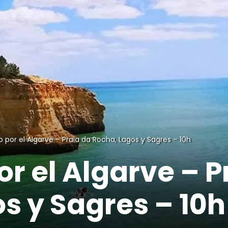
o por el Algarve – Praia da Rocha, Lagos y Sagres – 10h
or el Algarve – P
s y Sagres – 10h