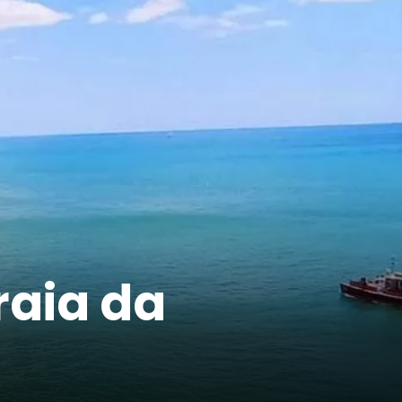
raia da