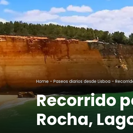
Home
-
Paseos diarios desde Lisboa
-
Recorrid
Recorrido p
Rocha, Lago