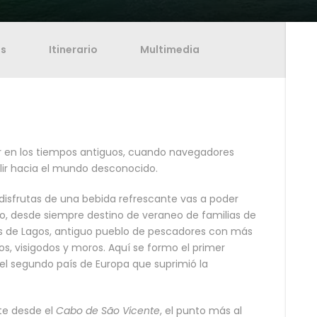
es
Itinerario
Multimedia
ir en los tiempos antiguos, cuando navegadores
lir hacia el mundo desconocido.
 disfrutas de una bebida refrescante vas a poder
o, desde siempre destino de veraneo de familias de
las de Lagos, antiguo pueblo de pescadores con más
os, visigodos y moros. Aquí se formo el primer
el segundo país de Europa que suprimió la
te desde el
Cabo de São Vicente
, el punto más al