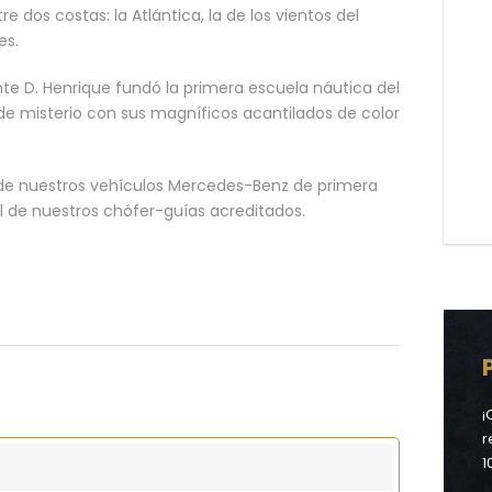
 dos costas: la Atlántica, la de los vientos del
es.
te D. Henrique fundó la primera escuela náutica del
de misterio con sus magníficos acantilados de color
t de nuestros vehículos Mercedes-Benz de primera
 de nuestros chófer-guías acreditados.
¡
r
1