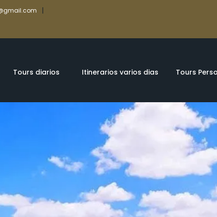
|
rs@gmail.com
Tours diarios
Itinerarios varios dias
Tours Pers